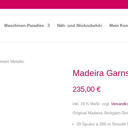
Maschinen-Paradies
Näh- und Stickzubehör
Mein Kon
ment Metallic
Madeira Garns
235,00
€
inkl. 19 % MwSt.
zzgl.
Versandk
Original Madeira Stickgarn-Sor
20 Spulen á 200 m Smooth M