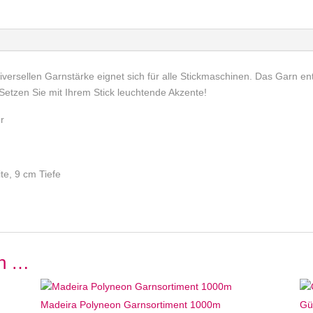
iversellen Garnstärke eignet sich für alle Stickmaschinen. Das Garn ent
 Setzen Sie mit Ihrem Stick leuchtende Akzente!
er
e, 9 cm Tiefe
en …
Madeira Polyneon Garnsortiment 1000m
Gü