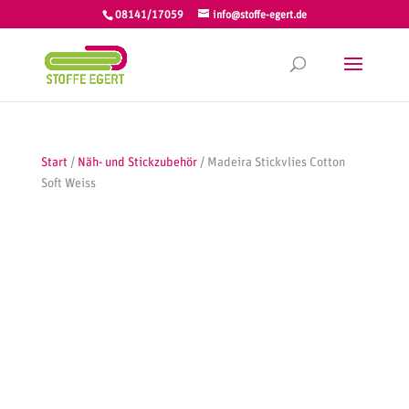
08141/17059
info@stoffe-egert.de
Start
/
Näh- und Stickzubehör
/ Madeira Stickvlies Cotton
Soft Weiss