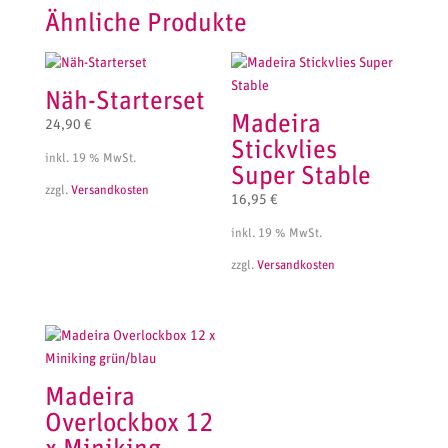
Ähnliche Produkte
Näh-Starterset
Madeira
24,90
€
Stickvlies
inkl. 19 % MwSt.
Super Stable
zzgl.
Versandkosten
16,95
€
inkl. 19 % MwSt.
zzgl.
Versandkosten
Madeira
Overlockbox 12