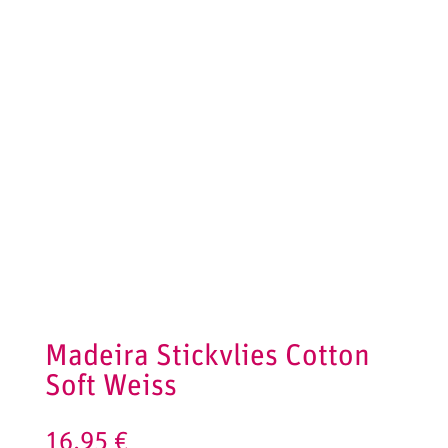
Madeira Stickvlies Cotton
Soft Weiss
16,95
€