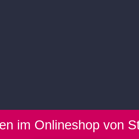
n im Onlineshop von St