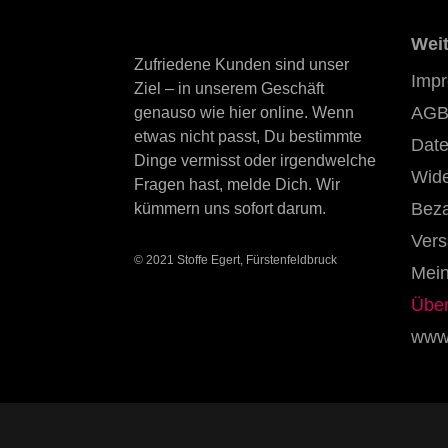
Weit
Zufriedene Kunden sind unser
Imp
Ziel – in unserem Geschäft
AGB
genauso wie hier online. Wenn
etwas nicht passt, Du bestimmte
Date
Dinge vermisst oder irgendwelche
Wide
Fragen hast, melde Dich. Wir
Beza
kümmern uns sofort darum.
Vers
© 2021 Stoffe Egert, Fürstenfeldbruck
Mein
Über
www.