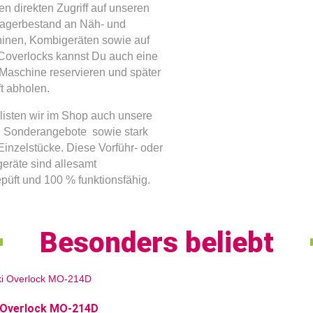
n direkten Zugriff auf unseren
Lagerbestand an Näh- und
inen, Kombigeräten sowie auf
Coverlocks kannst Du auch eine
Maschine reservieren und später
t abholen.
isten wir im Shop auch unsere
 Sonderangebote sowie stark
Einzelstücke. Diese Vorführ- oder
eräte sind allesamt
epüft und 100 % funktionsfähig.
Besonders beliebt
 Overlock MO-214D