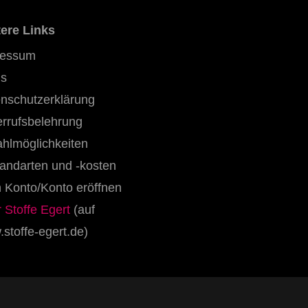
ere Links
ressum
s
nschutzerklärung
rrufsbelehrung
hlmöglichkeiten
andarten und -kosten
 Konto/Konto eröffnen
 Stoffe Egert
(auf
stoffe-egert.de)