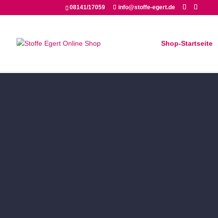
08141/17059
info@stoffe-egert.de
Shop-Startseite