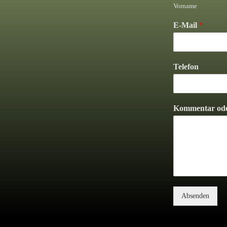
Vorname
E-Mail
*
Telefon
Kommentar ode
Absenden
Alternative: