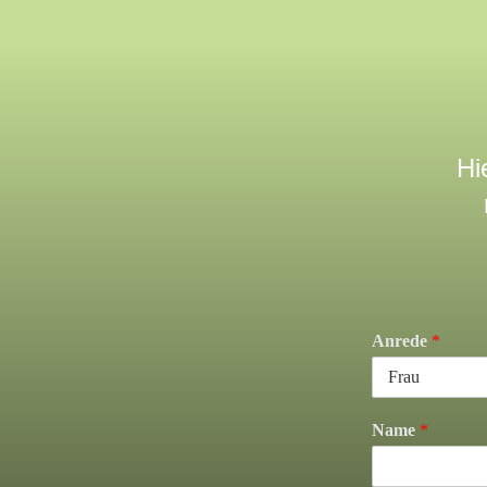
Hi
Anrede
*
Name
*