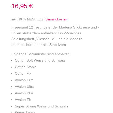
16,95
€
inkl. 19 % MwSt.
zzgl.
Versandkosten
Insgesamt 12 Testmuster der Madeira Stickvliese und -
Folien. Außerdem enthalten: Ein 22-seitiges
Anleitungsheft „Vliesschule“ und die Madeira
Infobroschüre über alle Stabilizers.
Folgende Stickmuster sind enthalten:
Cotton Soft Weiss und Schwarz
Cotton Stable
Cotton Fix
Avalon Film
Avalon Ultra
Avalon Plus
Avalon Fix
Super Strong Weiss und Schwarz
Super Stable