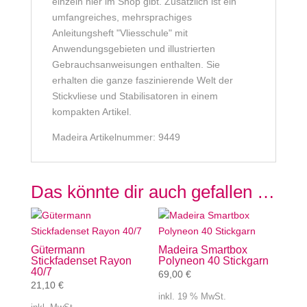
einzeln hier im Shop gibt. Zusätzlich ist ein
umfangreiches, mehrsprachiges
Anleitungsheft "Vliesschule" mit
Anwendungsgebieten und illustrierten
Gebrauchsanweisungen enthalten. Sie
erhalten die ganze faszinierende Welt der
Stickvliese und Stabilisatoren in einem
kompakten Artikel.
Madeira Artikelnummer: 9449
Das könnte dir auch gefallen …
Gütermann
Madeira Smartbox
Stickfadenset Rayon
Polyneon 40 Stickgarn
40/7
69,00
€
21,10
€
inkl. 19 % MwSt.