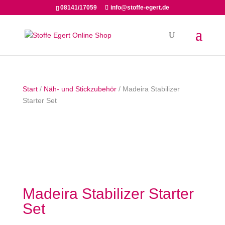
08141/17059
info@stoffe-egert.de
Start
/
Näh- und Stickzubehör
/ Madeira Stabilizer
Starter Set
Madeira Stabilizer Starter
Set