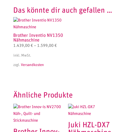
Das könnte dir auch gefallen …
Brother Inventio NV1350
Nähmaschine
1.439,00
€
–
1.599,00
€
inkl. MwSt.
zzgl.
Versandkosten
Ähnliche Produkte
Juki HZL-DX7
Brother Innov-