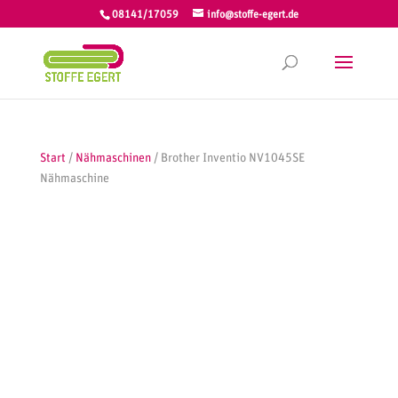
08141/17059
info@stoffe-egert.de
Start
/
Nähmaschinen
/ Brother Inventio NV1045SE
Nähmaschine