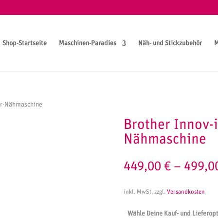
Shop-Startseite
Maschinen-Paradies
Näh- und Stickzubehör
M
ger-Nähmaschine
Brother Innov-i
Nähmaschine
449,00
€
–
499,0
inkl. MwSt.
zzgl.
Versandkosten
Wähle Deine Kauf- und Lieferop