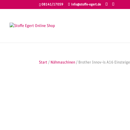
08141/17059
info@stoffe-egert.de
Start
/
Nähmaschinen
/ Brother Innov-is A16 Einstei