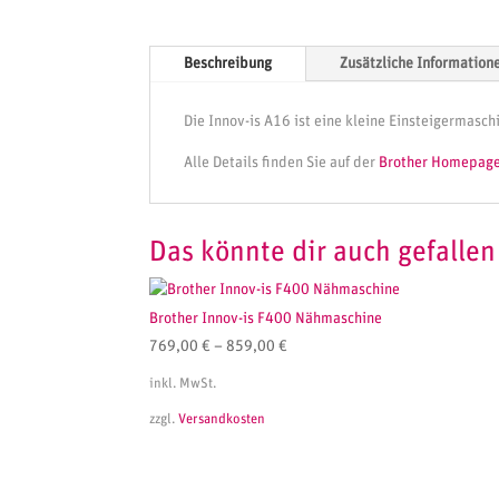
Beschreibung
Zusätzliche Information
Die Innov-is A16 ist eine kleine Einsteigermasch
Alle Details finden Sie auf der
Brother Homepag
Das könnte dir auch gefalle
Brother Innov-is F400 Nähmaschine
769,00
€
–
859,00
€
inkl. MwSt.
zzgl.
Versandkosten