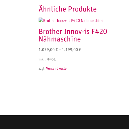
Ähnliche Produkte
Brother Innov-is F420
Nähmaschine
1.079,00
€
–
1.199,00
€
inkl. MwSt.
zzgl.
Versandkosten