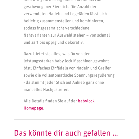
geschwungener Zierstich. Die Anzahl der
verwendeten Nadeln und Legefäden lässt sich
beliebig zusammenstellen und kombinieren,
sodass insgesamt acht verschiedene
Nahtvarianten zur Auswahl stehen – von schmal
und zart bis üppig und dekorativ.
Dazu bietet sie alles, was Du von den
leistungsstarken baby lock Maschinen gewohnt
bist: Einfaches Einfädeln von Nadeln und Greifer
sowie die vollautomatische Spannungsregulierung
- da stimmt jeder Stich auf Anhieb ganz ohne
manuelles Nachjustieren.
Alle Details finden Sie auf der
babylock
Homepage
.
Das könnte dir auch gefallen …