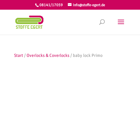
08141/17059
info@stoffe-egert.de
Start
/
Overlocks & Coverlocks
/ baby lock Primo