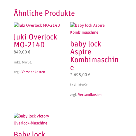
Ähnliche Produkte
Juki Overlock
baby lock
MO-214D
Aspire
849,00
€
Kombimaschin
inkl. MwSt.
e
zzgl.
Versandkosten
2.698,00
€
inkl. MwSt.
zzgl.
Versandkosten
Baby lock