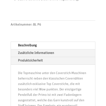
Artikelnummer:
BL P6
Beschreibung
Zusätzliche Informationen
Produktsicherheit
Die Topmaschine unter den Coverstich-Maschinen
beherrscht neben den klassischen Covernähten
zusätzlich exklusive Top Coverstiche, die mit
besonders viel Wow punkten. Der einzigartige
Pendelfuß der Primo ist mit zwei Fadenlegern
ausgestattet, welche das Garn kunstvoll auf den
Stoff bringen. Das Ergebnis: ein wundervoll