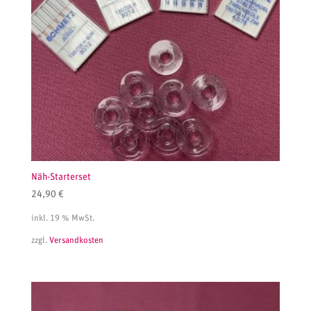
Näh-Starterset
24,90
€
inkl. 19 % MwSt.
zzgl.
Versandkosten