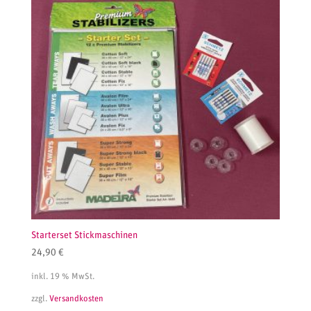
Starterset Stickmaschinen
24,90
€
inkl. 19 % MwSt.
zzgl.
Versandkosten