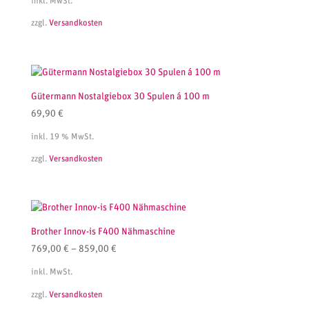
inkl. MwSt.
zzgl.
Versandkosten
Gütermann Nostalgiebox 30 Spulen á 100 m
69,90
€
inkl. 19 % MwSt.
zzgl.
Versandkosten
Brother Innov-is F400 Nähmaschine
769,00
€
–
859,00
€
inkl. MwSt.
zzgl.
Versandkosten