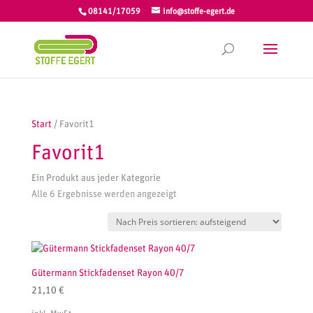
08141/17059
info@stoffe-egert.de
Start
/ Favorit1
Favorit1
Ein Produkt aus jeder Kategorie
Nach
Alle 6 Ergebnisse werden angezeigt
Preis
sortiert:
aufsteigend
Gütermann Stickfadenset Rayon 40/7
21,10
€